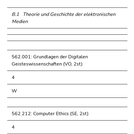
B.1 Theorie und Geschichte der elektronischen
Medien
562.001: Grundlagen der Digitalen
Geisteswissenschaften (VO, 2st)
4
W
562.212: Computer Ethics (SE, 2st)
4