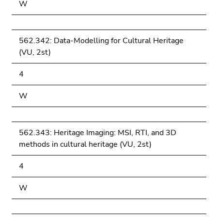
W
562.342: Data-Modelling for Cultural Heritage
(VU, 2st)
4
W
562.343: Heritage Imaging: MSI, RTI, and 3D
methods in cultural heritage (VU, 2st)
4
W