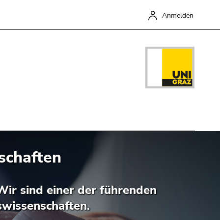
Anmelden
nschaften
Schließen
Wir sind einer der führenden
swissenschaften.