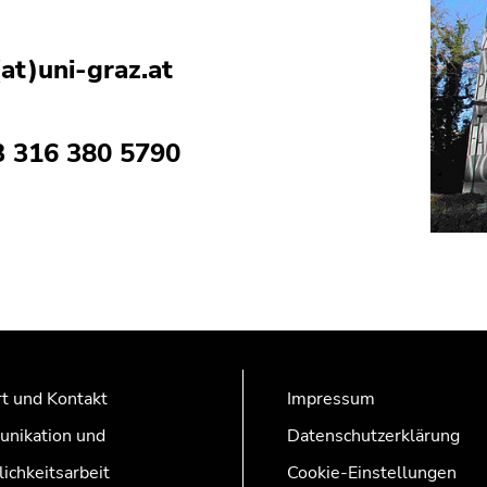
at)uni-graz.at
3 316 380 5790
t und Kontakt
Impressum
nikation und
Datenschutzerklärung
lichkeitsarbeit
Cookie-Einstellungen