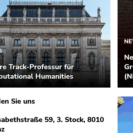
den Sie uns
sabethstraße 59, 3. Stock, 8010
az