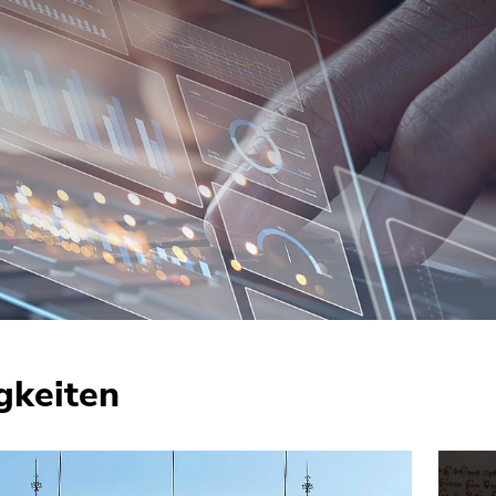
gkeiten